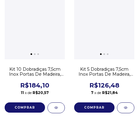
Kit 10 Dobradiças 7,5cm
Kit 5 Dobradiças 7,5cm
Inox Portas De Madeira,
Inox Portas De Madeira,
Alumínio Etc
Alumínio Etc
R$184,10
R$126,48
11
x de
R$20,57
7
x de
R$21,84