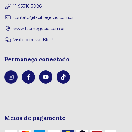
11 93316-3086
contato@facilnegocio.com.br
www.facilnegocio.com.br
Visite o nosso Blog!
Permaneça conectado
Meios de pagamento