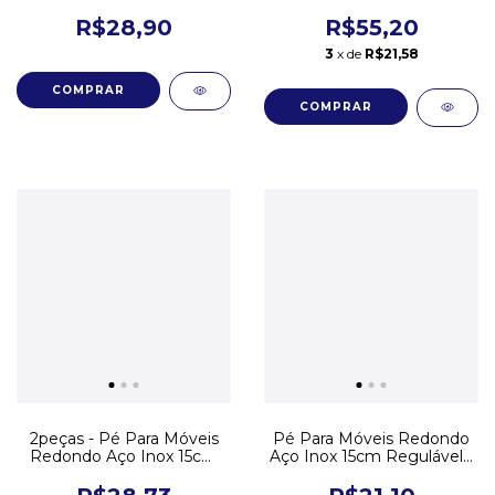
Regulável
Regulável
R$28,90
R$55,20
3
x de
R$21,58
2peças - Pé Para Móveis
Pé Para Móveis Redondo
Redondo Aço Inox 15cm
Aço Inox 15cm Regulável -
Regulável
1 Un