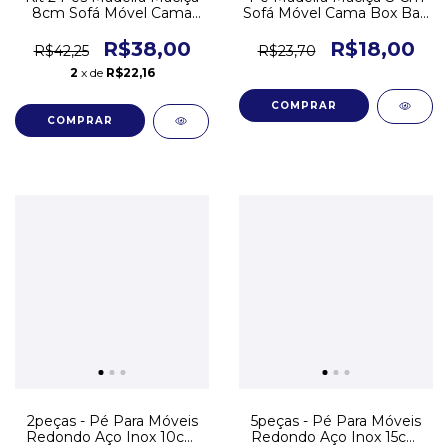
8cm Sofá Móvel Cama
Sofá Móvel Cama Box Bau
Box Queen King
Queen King
R$38,00
R$18,00
R$42,25
R$23,70
2
x de
R$22,16
2peças - Pé Para Móveis
5peças - Pé Para Móveis
Redondo Aço Inox 10cm
Redondo Aço Inox 15cm