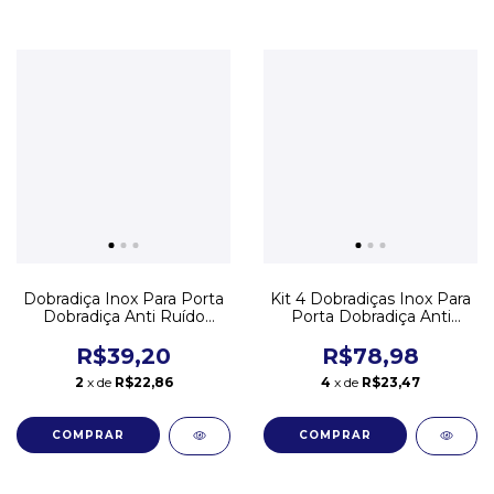
Dobradiça Inox Para Porta
Kit 4 Dobradiças Inox Para
Dobradiça Anti Ruído
Porta Dobradiça Anti
12,4cm
Ruído 10cm
R$39,20
R$78,98
2
x de
R$22,86
4
x de
R$23,47