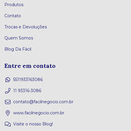
Produtos
Contato
Trocas e Devoluções
Quem Somos
Blog Da Fácil
Entre em contato
5511933163086
11 93316-3086
contato@facilnegocio.com.br
www.facilnegocio.com.br
Visite o nosso Blog!