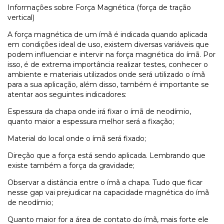
Informações sobre Força Magnética (força de tração
vertical)
A força magnética de um ímã é indicada quando aplicada
em condições ideal de uso, existem diversas variáveis que
podem influenciar e intervir na força magnética do ímã. Por
isso, é de extrema importância realizar testes, conhecer o
ambiente e materiais utilizados onde será utilizado o ímã
para a sua aplicação, além disso, também é importante se
atentar aos seguintes indicadores:
Espessura da chapa onde irá fixar o ímã de neodímio,
quanto maior a espessura melhor será a fixação;
Material do local onde o ímã será fixado;
Direção que a força está sendo aplicada. Lembrando que
existe também a força da gravidade;
Observar a distância entre o ímã a chapa. Tudo que ficar
nesse gap vai prejudicar na capacidade magnética do ímã
de neodímio;
Quanto maior for a área de contato do ímã, mais forte ele