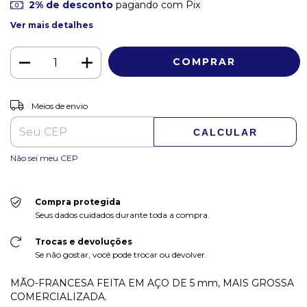
2% de desconto
pagando com Pix
Ver mais detalhes
ALTERAR CEP
Entregas para o CEP:
Meios de envio
CALCULAR
Não sei meu CEP
Compra protegida
Seus dados cuidados durante toda a compra.
Trocas e devoluções
Se não gostar, você pode trocar ou devolver.
MÃO-FRANCESA FEITA EM AÇO DE 5 mm, MAIS GROSSA
COMERCIALIZADA.