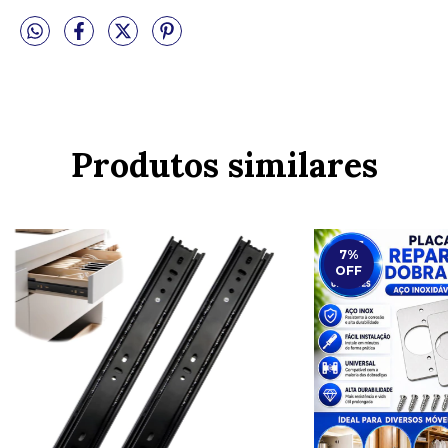
Produtos similares
7
%
OFF