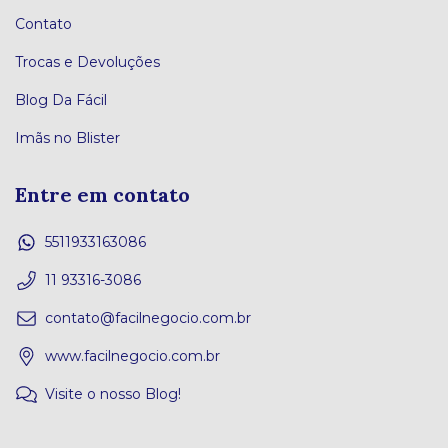
Contato
Trocas e Devoluções
Blog Da Fácil
Imãs no Blister
Entre em contato
5511933163086
11 93316-3086
contato@facilnegocio.com.br
www.facilnegocio.com.br
Visite o nosso Blog!