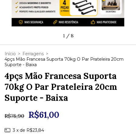
1
/
8
Início
>
Ferragens
>
4pçs Mão Francesa Suporta 70kg O Par Prateleira 20cm
Suporte - Baixa
4pçs Mão Francesa Suporta
70kg O Par Prateleira 20cm
Suporte - Baixa
R$61,00
R$78,90
3
x de
R$23,84