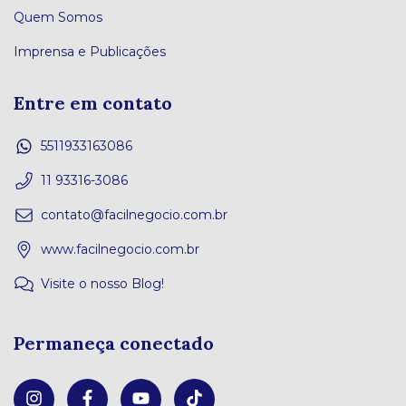
Quem Somos
Imprensa e Publicações
Entre em contato
5511933163086
11 93316-3086
contato@facilnegocio.com.br
www.facilnegocio.com.br
Visite o nosso Blog!
Permaneça conectado