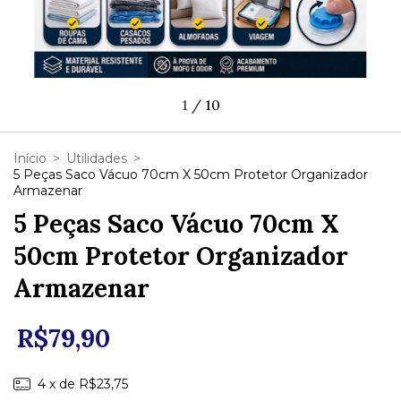
1
/
10
Início
>
Utilidades
>
5 Peças Saco Vácuo 70cm X 50cm Protetor Organizador
Armazenar
5 Peças Saco Vácuo 70cm X
50cm Protetor Organizador
Armazenar
R$79,90
4
x de
R$23,75