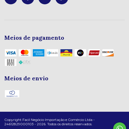
Meios de pagamento
Meios de envio
Copyright Facil Negócio Importação e Comércio Ltda -
24612829000103 - 2026. Todos os direitos reservados.