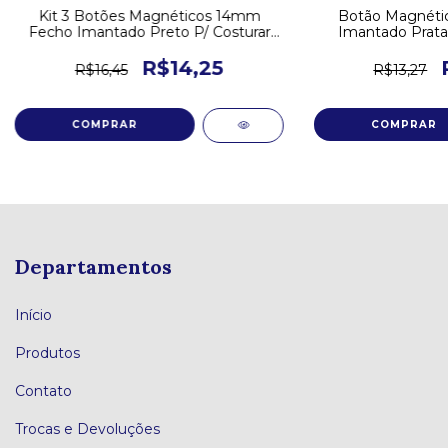
Kit 3 Botões Magnéticos 14mm
Botão Magnéti
Fecho Imantado Preto P/ Costurar
Imantado Prata 
imã
R$14,25
R$16,45
R$13,27
Departamentos
Início
Produtos
Contato
Trocas e Devoluções