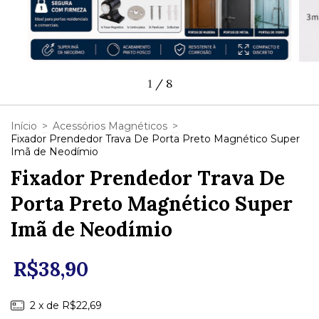
1
/
8
Início
>
Acessórios Magnéticos
>
Fixador Prendedor Trava De Porta Preto Magnético Super
Imã de Neodímio
Fixador Prendedor Trava De
Porta Preto Magnético Super
Imã de Neodímio
R$38,90
2
x de
R$22,69