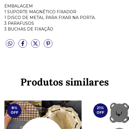
EMBALAGEM
1 SUPORTE MAGNÉTICO FIXADOR
1 DISCO DE METAL PARA FIXAR NA PORTA.
3 PARAFUSOS
3 BUCHAS DE FIXAÇÃO
Produtos similares
8
%
21
%
OFF
OFF