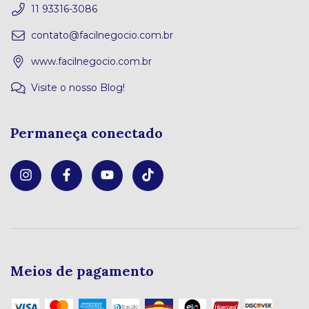
11 93316-3086
contato@facilnegocio.com.br
www.facilnegocio.com.br
Visite o nosso Blog!
Permaneça conectado
Meios de pagamento