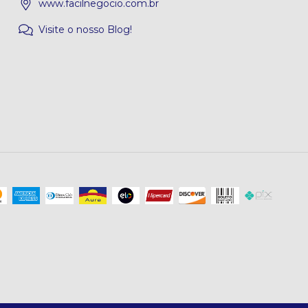
www.facilnegocio.com.br
Visite o nosso Blog!