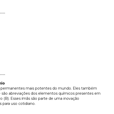
----
----
mio
ãs permanentes mais potentes do mundo. Eles também
 são abreviações dos elementos químicos presentes em
ro (B). Esses ímãs são parte de uma inovação
 para uso cotidiano.