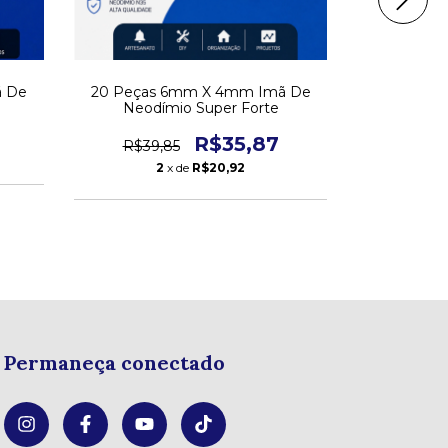
ã De
20 Peças 6mm X 4mm Imã De
100 Peça
Neodímio Super Forte
Neodí
R$35,87
R$39,85
R$138,
2
x de
R$20,92
Permaneça conectado