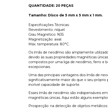
QUANTIDADE: 20 PEÇAS
Tamanho: Disco de 5 mm x 5 mm x 1 mm.
Especificações Técnicas:
Revestimento: níquel.
Grau Magnético: N35
Magnetização: axial.
Máx. temperatura: 80°C.
Os ímãs de neodímio são amplamente utilizado
devido às suas propriedades magnéticas únicas e
compostos por uma liga de neodímio, ferro e b
excepcionais.
Uma das principais vantagens dos ímãs de neo
significativamente maior do que o seu própr
incrível capacidade de suporte.
Esses ímãs de neodímio são indispensáveis em 
magnéticas únicas. Aqui estão alguns exemplos
Prospecção: na detecção de objetos metálicos