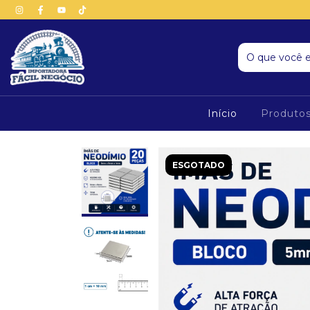
Início
Produto
ESGOTADO