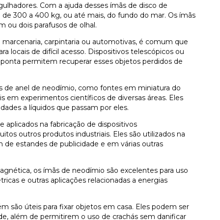
gulhadores. Com a ajuda desses ímãs de disco de
o de 300 a 400 kg, ou até mais, do fundo do mar. Os ímãs
ou dois parafusos de olhal.
 marcenaria, carpintaria ou automotivas, é comum que
 locais de difícil acesso. Dispositivos telescópicos ou
ponta permitem recuperar esses objetos perdidos de
mãs de anel de neodímio, como fontes em miniatura do
 em experimentos científicos de diversas áreas. Eles
dades a líquidos que passam por eles.
aplicados na fabricação de dispositivos
s outros produtos industriais. Eles são utilizados na
 de estandes de publicidade e em várias outras
 magnética, os ímãs de neodímio são excelentes para uso
tricas e outras aplicações relacionadas a energias
m são úteis para fixar objetos em casa. Eles podem ser
de, além de permitirem o uso de crachás sem danificar