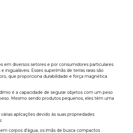
s em diversos setores e por consumidores particulares
 inigualáveis. Esses superímãs de terras raras são
oro, que proporciona durabilidade e força magnética
dímio é a capacidade de segurar objetos com um peso
io peso. Mesmo sendo produtos pequenos, eles têm uma
várias aplicações devido às suas propriedades
:
 em corpos d'água, os ímãs de busca compactos