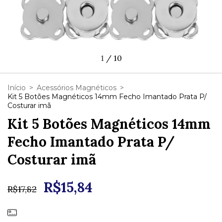
1
/
10
Início
>
Acessórios Magnéticos
>
Kit 5 Botões Magnéticos 14mm Fecho Imantado Prata P/
Costurar imã
Kit 5 Botões Magnéticos 14mm
Fecho Imantado Prata P/
Costurar imã
R$15,84
R$17,82