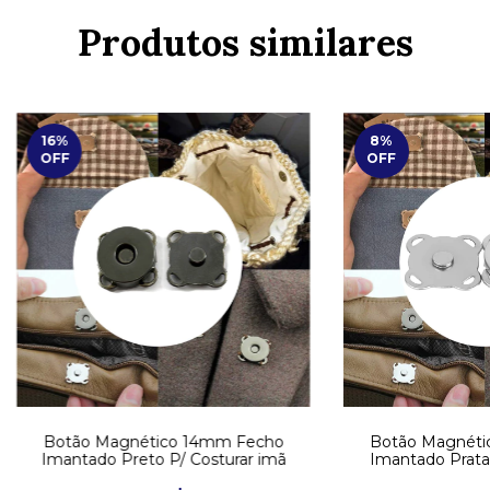
Produtos similares
16
%
8
%
OFF
OFF
Botão Magnético 14mm Fecho
Botão Magnéti
Imantado Preto P/ Costurar imã
Imantado Prata 