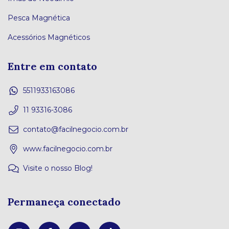
Pesca Magnética
Acessórios Magnéticos
Entre em contato
5511933163086
11 93316-3086
contato@facilnegocio.com.br
www.facilnegocio.com.br
Visite o nosso Blog!
Permaneça conectado