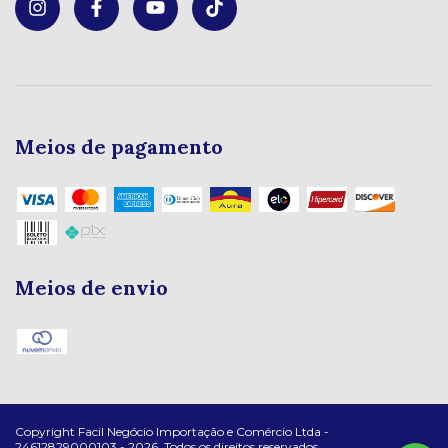
Meios de pagamento
Meios de envio
Copyright Facil Negócio Importação e Comércio Ltda -
24612829000103 - 2026. Todos os direitos reservados.