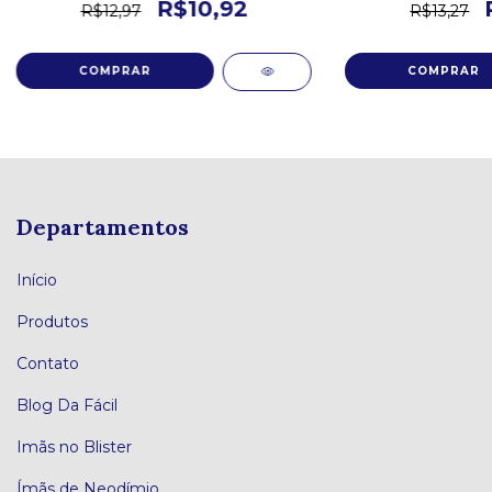
R$10,92
R$12,97
R$13,27
Departamentos
Início
Produtos
Contato
Blog Da Fácil
Imãs no Blister
Ímãs de Neodímio