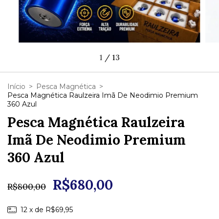
1
/
13
Início
>
Pesca Magnética
>
Pesca Magnética Raulzeira Imã De Neodimio Premium
360 Azul
Pesca Magnética Raulzeira
Imã De Neodimio Premium
360 Azul
R$680,00
R$800,00
12
x de
R$69,95