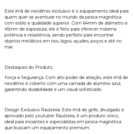
Este ímã de neodímio exclusivo é o equipamento ideal para
quem quer se aventurar no mundo da pesca magnética
com estilo e qualidade superior. Com 64mm de diâmetro e
45mm de espessura, ele é feito para oferecer máxima
potência e resistência, sendo perfeito para encontrar
objetos metálicos em rios, lagos, açudes, poços e até no
mar.
Destaques do Produto;
Força e Segurança: Com alto poder de atração, este ímã de
neodímio é coberto com uma camada de alumínio azul,
garantindo durabilidade e um visual sofisticado.
Design Exclusivo Raulzeira; Este ímã de grife, divulgado e
aprovado pelo youtuber Raulzeira, é um produto único,
ideal para iniciantes e especialistas em pesca magnética
que buscam um equipamento premium.