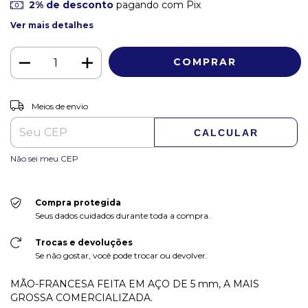
2% de desconto
pagando com Pix
Ver mais detalhes
ALTERAR CEP
Entregas para o CEP:
Meios de envio
CALCULAR
Não sei meu CEP
Compra protegida
Seus dados cuidados durante toda a compra.
Trocas e devoluções
Se não gostar, você pode trocar ou devolver.
MÃO-FRANCESA FEITA EM AÇO DE 5 mm, A MAIS
GROSSA COMERCIALIZADA.