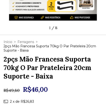
1
/
8
Início
>
Ferragens
>
2pçs Mão Francesa Suporta 70kg O Par Prateleira 20cm
Suporte - Baixa
2pçs Mão Francesa Suporta
70kg O Par Prateleira 20cm
Suporte - Baixa
R$46,00
R$49,80
2
x de
R$26,83