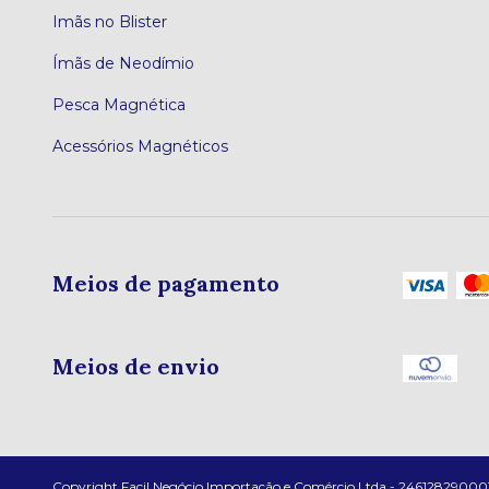
Imãs no Blister
Ímãs de Neodímio
Pesca Magnética
Acessórios Magnéticos
Meios de pagamento
Meios de envio
Copyright Facil Negócio Importação e Comércio Ltda - 24612829000103