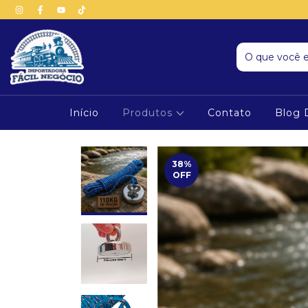
Início
Produtos
Contato
Blog 
38
%
OFF