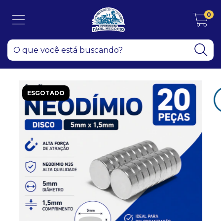
0
ESGOTADO