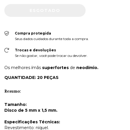
Compra protegida
Seus dados cuidados durante toda a compra.
Trocas e devoluções
Se não gostar, você pode trocar ou devolver.
Os melhores ímãs
superfortes
de
neodímio.
QUANTIDADE: 20 PEÇAS
Resumo:
Tamanho:
Disco de 5 mm x 1,5 mm.
Especificações Técnicas:
Revestimento: níquel.