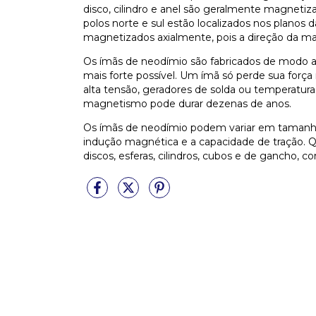
disco, cilindro e anel são geralmente magnetiz
polos norte e sul estão localizados nos planos 
magnetizados axialmente, pois a direção da ma
Os ímãs de neodímio são fabricados de modo 
mais forte possível. Um ímã só perde sua forç
alta tensão, geradores de solda ou temperaturas
magnetismo pode durar dezenas de anos.
Os ímãs de neodímio podem variar em tamanho,
indução magnética e a capacidade de tração. 
discos, esferas, cilindros, cubos e de gancho,