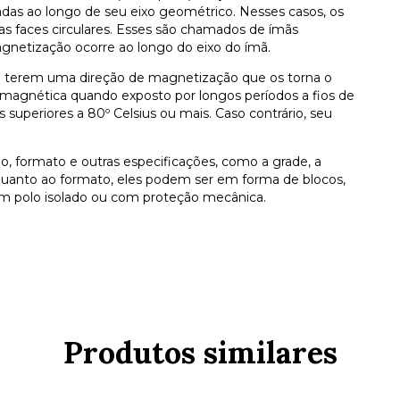
adas ao longo de seu eixo geométrico. Nesses casos, os
das faces circulares. Esses são chamados de ímãs
gnetização ocorre ao longo do eixo do ímã.
a terem uma direção de magnetização que os torna o
a magnética quando exposto por longos períodos a fios de
 superiores a 80º Celsius ou mais. Caso contrário, seu
 formato e outras especificações, como a grade, a
Quanto ao formato, eles podem ser em forma de blocos,
 com polo isolado ou com proteção mecânica.
Produtos similares