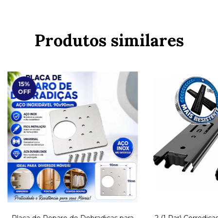
Produtos similares
15
%
OFF