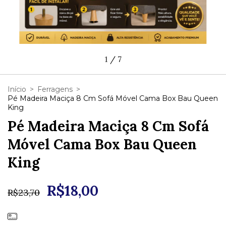
1
/
7
Início
>
Ferragens
>
Pé Madeira Maciça 8 Cm Sofá Móvel Cama Box Bau Queen
King
Pé Madeira Maciça 8 Cm Sofá
Móvel Cama Box Bau Queen
King
R$18,00
R$23,70