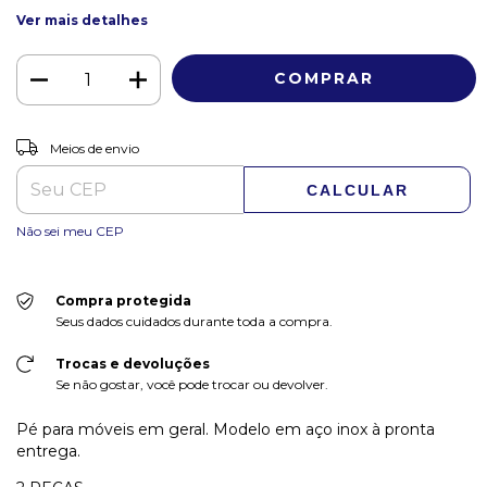
Ver mais detalhes
ALTERAR CEP
Entregas para o CEP:
Meios de envio
CALCULAR
Não sei meu CEP
Compra protegida
Seus dados cuidados durante toda a compra.
Trocas e devoluções
Se não gostar, você pode trocar ou devolver.
Pé para móveis em geral. Modelo em aço inox à pronta
entrega.