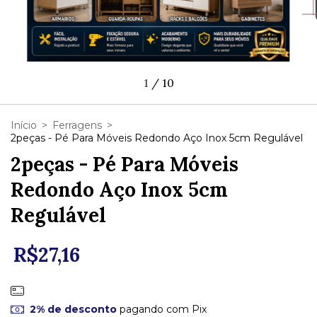
1
/
10
Início
>
Ferragens
>
2peças - Pé Para Móveis Redondo Aço Inox 5cm Regulável
2peças - Pé Para Móveis
Redondo Aço Inox 5cm
Regulável
R$27,16
2% de desconto
pagando com Pix