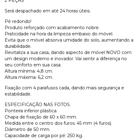
2 PEÇAS
Será despachado em até 24 horas úteis.
Pé redondo!
Produto reforçado com acabamento nobre.
Praticidade na hora da limpeza embaixo do móvel.
Evita que o móvel absorva umidade do solo, aumentando a
durabilidade.
Revitaliza a sua casa, dando aspecto de móvel NOVO com
um design moderno e inovador. Vai sentir a diferença no
seu conforto em sua casa.
Altura mínima: 4,8 cm.
Altura máxima: 6,2 cm.
Fixação com 4 parafusos cada, dando mais segurança e
estabilidade.
ESPECIFICAÇÃO NAS FOTOS.
Ponteira inferior plástica.
Chapa de fixação de 60 x 60 mm.
Medida entre o centro dos furos: 45 mm (4 furos).
Diâmetro de 50 mm.
Capacidade de carga por pé: 250 kg.