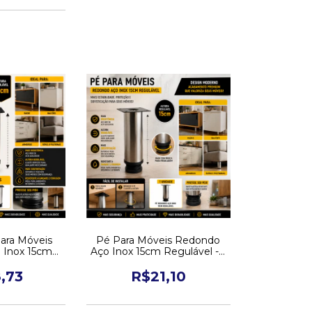
Para Móveis
Pé Para Móveis Redondo
 Inox 15cm
Aço Inox 15cm Regulável - 1
ável
Un
,73
R$21,10