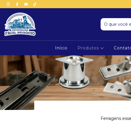
Início
Produtos
Contat
Ferragens essen