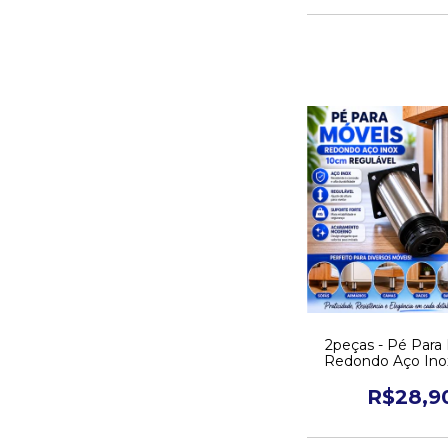
2peças - Pé Para
Redondo Aço Ino
Regulável
R$28,9