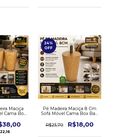
24
%
OFF
eira Maciça
Pé Madeira Maciça 8 Cm
el Cama Box
Sofá Móvel Cama Box Bau
King
Queen King
$38,00
R$18,00
R$23,70
22,16