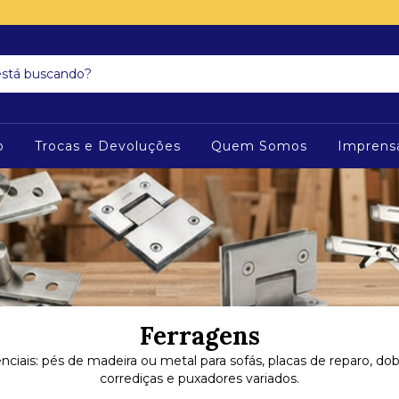
o
Trocas e Devoluções
Quem Somos
Imprens
Ferragens
ciais: pés de madeira ou metal para sofás, placas de reparo, dob
corrediças e puxadores variados.